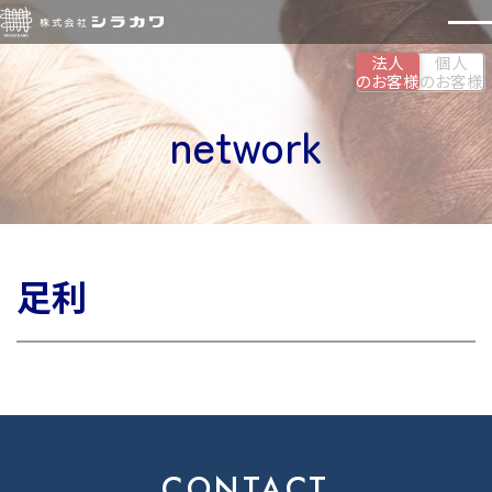
法人
個人
のお客様
のお客様
network
足利
CONTACT