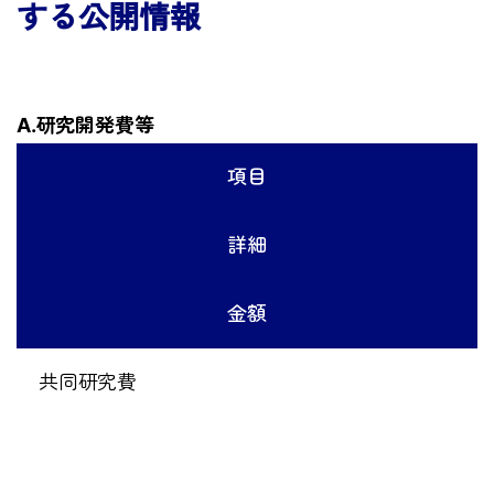
する公開情報
A.研究開発費等
項目
詳細
金額
共同研究費