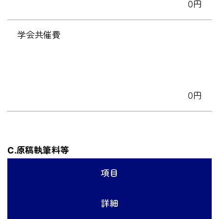
0円
学会共催費
0円
C.原稿執筆料等
項目
詳細